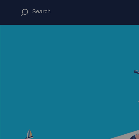
Home
Code of conduct