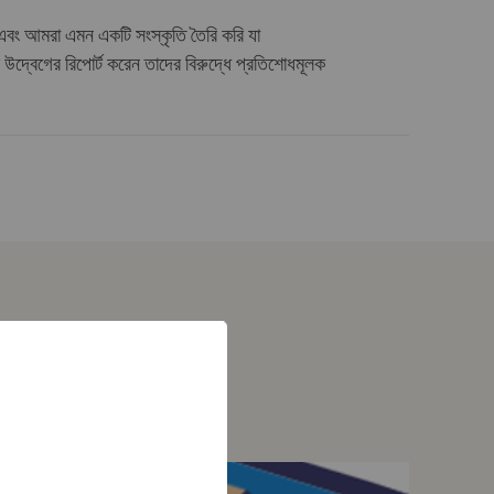
 এবং আমরা এমন একটি সংস্কৃতি তৈরি করি যা
উদ্বেগের রিপোর্ট করেন তাদের বিরুদ্ধে প্রতিশোধমূলক
m