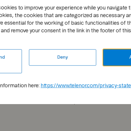
cookies to improve your experience while you navigate t
okies, the cookies that are categorized as necessary ar
e essential for the working of basic functionalities of t
and remove your consent in the link in the footer of this
nd
Deny
information here:
https://www.telenor.com/privacy-stat
ভূমিকা