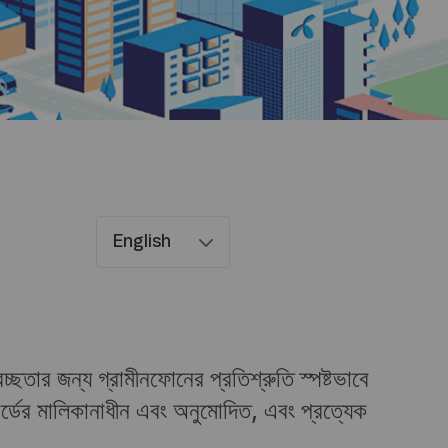
English
English
Norsk
ছতার জন্য গ্রামীনফোনের প্রতিশ্রুতি স্পষ্টভাবে
اردو
্ডের মালিকানাধীন এবং অনুমোদিত, এবং প্রত্যেক
বাংলা