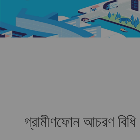
গ্রামীণফোন আচরণ বিধি