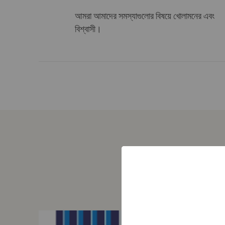
আমরা আমাদের সমস্যাগুলোর বিষয়ে খোলামনের এবং
বিশ্বাসী।