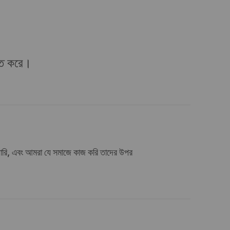
Dansk
Svenska
িত করে।
Suomi
 পারি, এবং আমরা যে সমাজে কাজ করি তাদের উপর