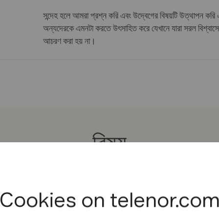
সন্দেহ হলে আমরা প্রশ্ন করি এবং উদ্বেগের বিষয়টি উত্থাপন করি
অন্যদেরকে এমনটা করতে উৎসাহিত করে যেখানে যারা সরল বিশ্বাসে 
আচরণ করা হয় না।
বিষয়
Cookies on telenor.co