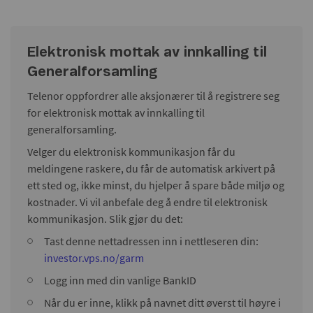
Elektronisk mottak av innkalling til
Generalforsamling
Telenor oppfordrer alle aksjonærer til å registrere seg
for elektronisk mottak av innkalling til
generalforsamling.
Velger du elektronisk kommunikasjon får du
meldingene raskere, du får de automatisk arkivert på
ett sted og, ikke minst, du hjelper å spare både miljø og
kostnader. Vi vil anbefale deg å endre til elektronisk
kommunikasjon. Slik gjør du det:
Tast denne nettadressen inn i nettleseren din:
investor.vps.no/garm
Logg inn med din vanlige BankID
Når du er inne, klikk på navnet ditt øverst til høyre i