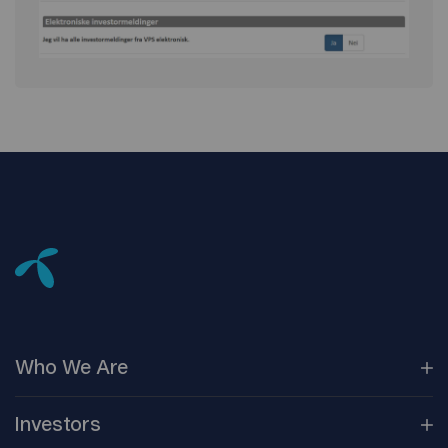
Who We
Are
Our
Companies
Investors