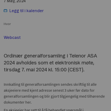
7 May, 2024
Legg til i
kalender
Hvor
Webcast
Ordinær generalforsamling i Telenor ASA
2024 avholdes som et elektronisk møte,
tirsdag 7. mai 2024 kl. 15:00 (CEST).
Innkalling til generalforsamlingen sendes skriftlig til alle
aksjeeiere med kjent adresse senest 3 uker før dato for
generalforsamlingen og blir gjort tilgjengelig med tilhørende
dokumenter her.
En aksjeeier har rett til å få behandlet spørsmål i