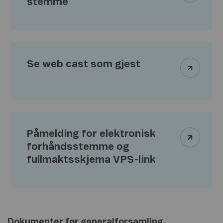
stemme
Se web cast som gjest
Påmelding for elektronisk
forhåndsstemme og
fullmaktsskjema VPS-link
Dokumenter før generalforsamling