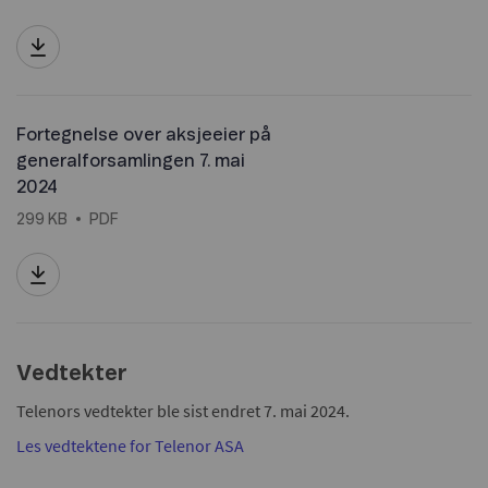
Fortegnelse over aksjeeier på
generalforsamlingen 7. mai
2024
299 KB
PDF
Vedtekter
Telenors vedtekter ble sist endret 7. mai 2024.
Les vedtektene for Telenor ASA