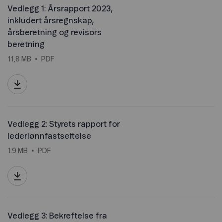
Vedlegg 1: Årsrapport 2023,
inkludert årsregnskap,
årsberetning og revisors
beretning
11,8 MB
PDF
Vedlegg 2: Styrets rapport for
lederlønnfastsettelse
1.9 MB
PDF
Vedlegg 3: Bekreftelse fra