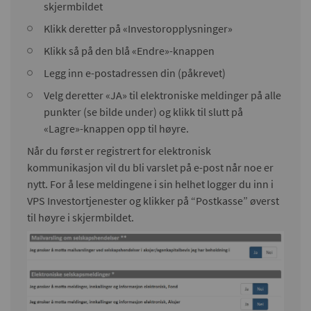
skjermbildet
Klikk deretter på «Investoropplysninger»
Klikk så på den blå «Endre»-knappen
Legg inn e-postadressen din (påkrevet)
Velg deretter «JA» til elektroniske meldinger på alle
punkter (se bilde under) og klikk til slutt på
«Lagre»-knappen opp til høyre.
Når du først er registrert for elektronisk
kommunikasjon vil du bli varslet på e-post når noe er
nytt. For å lese meldingene i sin helhet logger du inn i
VPS Investortjenester og klikker på “Postkasse” øverst
til høyre i skjermbildet.