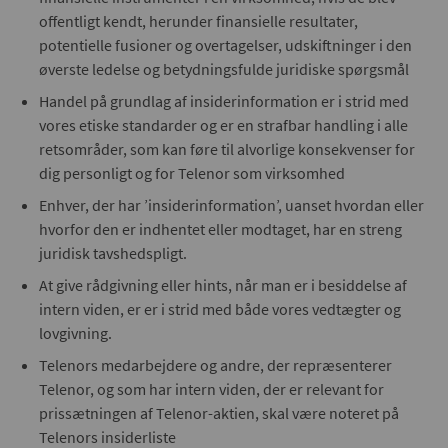
offentligt kendt, herunder finansielle resultater,
potentielle fusioner og overtagelser, udskiftninger i den
øverste ledelse og betydningsfulde juridiske spørgsmål
Handel på grundlag af insiderinformation er i strid med
vores etiske standarder og er en strafbar handling i alle
retsområder, som kan føre til alvorlige konsekvenser for
dig personligt og for Telenor som virksomhed
Enhver, der har ’insiderinformation’, uanset hvordan eller
hvorfor den er indhentet eller modtaget, har en streng
juridisk tavshedspligt.
At give rådgivning eller hints, når man er i besiddelse af
intern viden, er er i strid med både vores vedtægter og
lovgivning.
Telenors medarbejdere og andre, der repræsenterer
Telenor, og som har intern viden, der er relevant for
prissætningen af Telenor-aktien, skal være noteret på
Telenors insiderliste