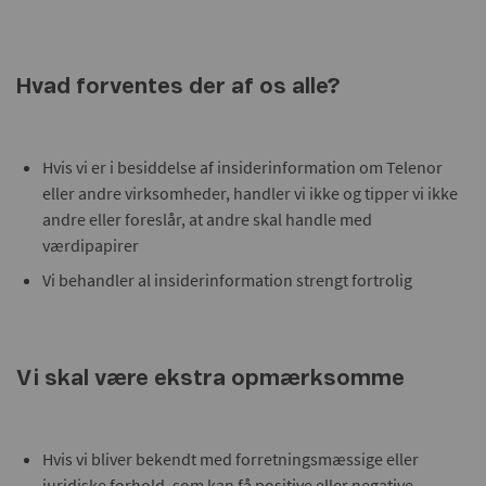
Hvad forventes der af os alle?
Hvis vi er i besiddelse af insiderinformation om Telenor
eller andre virksomheder, handler vi ikke og tipper vi ikke
andre eller foreslår, at andre skal handle med
værdipapirer
Vi behandler al insiderinformation strengt fortrolig
Vi skal være ekstra opmærksomme
Hvis vi bliver bekendt med forretningsmæssige eller
juridiske forhold, som kan få positive eller negative