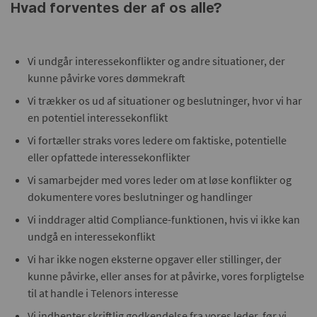
Hvad forventes der af os alle?
Vi undgår interessekonflikter og andre situationer, der
kunne påvirke vores dømmekraft
Vi trækker os ud af situationer og beslutninger, hvor vi har
en potentiel interessekonflikt
Vi fortæller straks vores ledere om faktiske, potentielle
eller opfattede interessekonflikter
Vi samarbejder med vores leder om at løse konflikter og
dokumentere vores beslutninger og handlinger
Vi inddrager altid Compliance-funktionen, hvis vi ikke kan
undgå en interessekonflikt
Vi har ikke nogen eksterne opgaver eller stillinger, der
kunne påvirke, eller anses for at påvirke, vores forpligtelse
til at handle i Telenors interesse
Vi indhenter skriftlig godkendelse fra vores leder, før vi