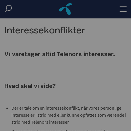
...
Home
Code of conduct
Conflicts of interest
Interessekonflikter
Vi varetager altid Telenors interesser.
Hvad skal vi vide?
Der er tale om en interessekonflikt, når vores personlige
interesse er i strid med eller kunne opfattes som værende i
strid med Telenors interesser