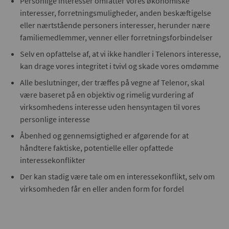
Personlige interesser omfatter vores økonomiske
interesser, forretningsmuligheder, anden beskæftigelse
eller nærtstående personers interesser, herunder nære
familiemedlemmer, venner eller forretningsforbindelser
Selv en opfattelse af, at vi ikke handler i Telenors interesse,
kan drage vores integritet i tvivl og skade vores omdømme
Alle beslutninger, der træffes på vegne af Telenor, skal
være baseret på en objektiv og rimelig vurdering af
virksomhedens interesse uden hensyntagen til vores
personlige interesse
Åbenhed og gennemsigtighed er afgørende for at
håndtere faktiske, potentielle eller opfattede
interessekonflikter
Der kan stadig være tale om en interessekonflikt, selv om
virksomheden får en eller anden form for fordel